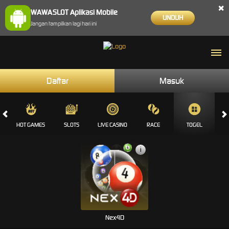
×
WAWASLOT Aplikasi Mobile
UNDUH
Jangan tampilkan lagi hari ini
Daftar
Masuk
HOT GAMES
SLOTS
LIVE CASINO
RACE
TOGEL
OL
i
Nex4D