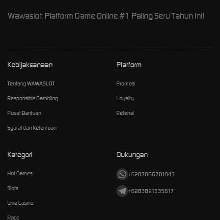
Wawaslot: Platform Game Online #1 Paling Seru Tahun Ini!
Kebijaksanaan
Platform
Tentang WAWASLOT
Promosi
Responsible Gambling
Loyalty
Pusat Bantuan
Referral
Syarat dan Ketentuan
Kategori
Dukungan
Hot Games
+6287866781043
Slots
+6283821335617
Live Casino
Race