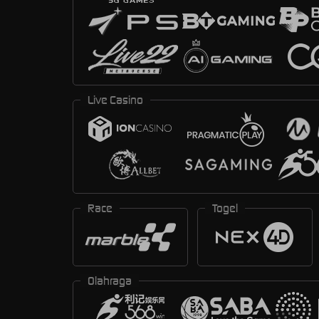
Live Casino
Race
Togel
Olahraga