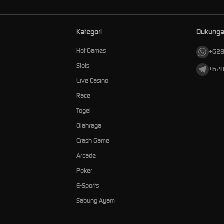
Kategori
Dukung
Hot Games
+62
Slots
+62
Live Casino
Race
Togel
Olahraga
Crash Game
Arcade
Poker
E-Sports
Sabung Ayam