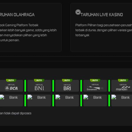
RUHAN OLAHRAGA
TARUHAN LIVE KASINO
ook Gaming Platform Terbaik
Platform Pilihan bagi perusahaan-perusa
kan lebih banyak game, odds yang lebih
terbaik di dunia, dengan pilihan variasi g
 dan menyediakan pilihan yang lebih
terbanyak
untuk pemain.
an tidak dapat diproses