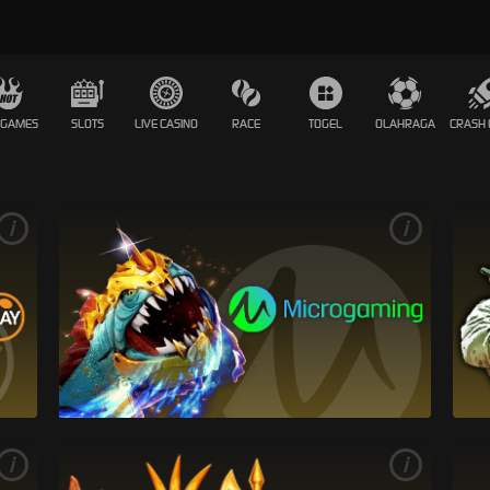
 GAMES
SLOTS
LIVE CASINO
RACE
TOGEL
OLAHRAGA
CRASH
i
i
i
i