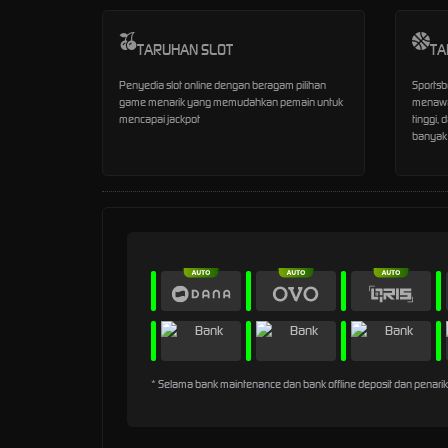
TARUHAN SLOT
TA
Penyedia slot online dengan beragam pilihan
Sportsb
game menarik yang memudahkan pemain untuk
menawar
mencapai jackpot
tinggi,
banyak 
* Selama bank maintenance dan bank offline deposit dan penarik