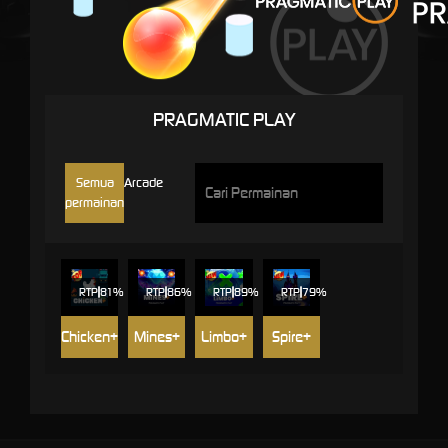
PRAGMATIC PLAY
Semua
Arcade
permainan
RTP
81%
RTP
86%
RTP
89%
RTP
79%
Chicken+
Mines+
Limbo+
Spire+