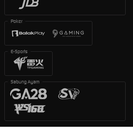
Poker
E-Sports
Sabung Ayam