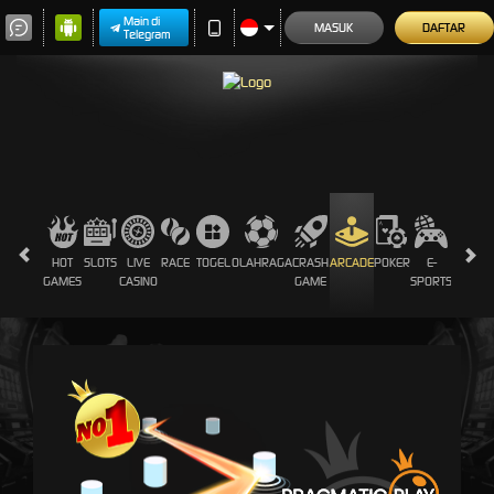
Main di
MASUK
DAFTAR
Telegram
HOT
SLOTS
LIVE
RACE
TOGEL
OLAHRAGA
CRASH
ARCADE
POKER
E-
SABUN
GAMES
CASINO
GAME
SPORTS
AYAM