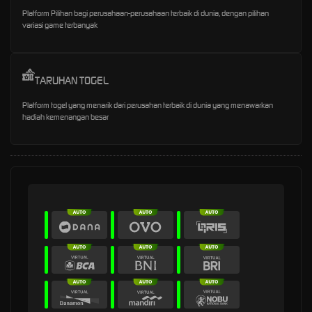
Platform Pilihan bagi perusahaan-perusahaan terbaik di dunia, dengan pilihan
variasi game terbanyak
TARUHAN TOGEL
Platform togel yang menarik dari perusahan terbaik di dunia yang menawarkan
hadiah kemenangan besar