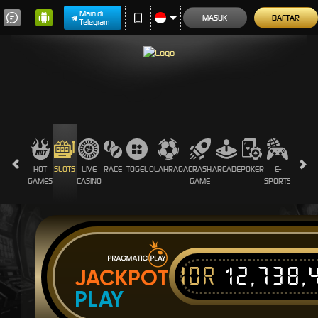
Main di
MASUK
DAFTAR
Telegram
HOT
SLOTS
LIVE
RACE
TOGEL
OLAHRAGA
CRASH
ARCADE
POKER
E-
SABUN
GAMES
CASINO
GAME
SPORTS
AYAM
IDR
12,738,
JACKPOT
PLAY