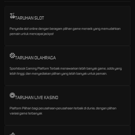
TARUHAN SLOT
Penyedia slot online dengan beragam pilihan game menarik yang memudahkan
pemain untuk mencapai jackpot
TARUHAN OLAHRAGA
Sportsbook Gaming Platform Terbaik menawarkan lebih banyak game, odds yang
lebih tinggi, dan menyediakan pilihan yang lebih banyak untuk pemain.
TARUHAN LIVE KASINO
Platform Pilihan bagi perusahaan-perusahaan terbaik di dunia, dengan pilihan
variasi game terbanyak