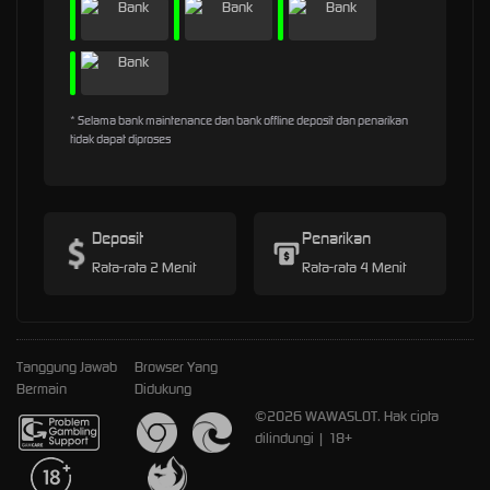
* Selama bank maintenance dan bank offline deposit dan penarikan
tidak dapat diproses
Deposit
Penarikan
Rata-rata 2 Menit
Rata-rata 4 Menit
Tanggung Jawab
Browser Yang
Bermain
Didukung
©2026 WAWASLOT. Hak cipta
dilindungi | 18+