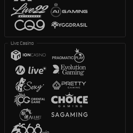
Live Casino