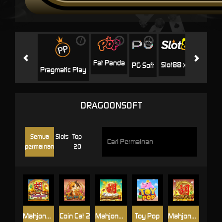
i
i
i
i
i
Facha
Fat Panda
Slot88 x PP
PG Soft
Pragmatic Play
DRAGOONSOFT
Semua
Slots
Top
permainan
20
Mahjong Win
Coin Cat 2
Mahjong Win 2
Toy Pop
Mahjong Win 3