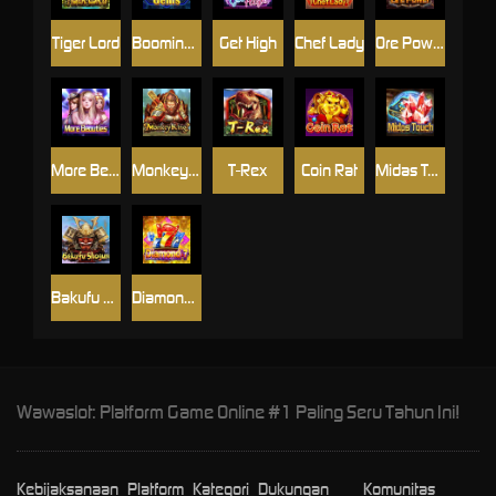
Tiger Lord
Booming Gems
Get High
Chef Lady
Ore Power
More Beauties
Monkey King
T-Rex
Coin Rat
Midas Touch
Bakufu Shogun
Diamond 7
Wawaslot: Platform Game Online #1 Paling Seru Tahun Ini!
Kebijaksanaan
Platform
Kategori
Dukungan
Komunitas