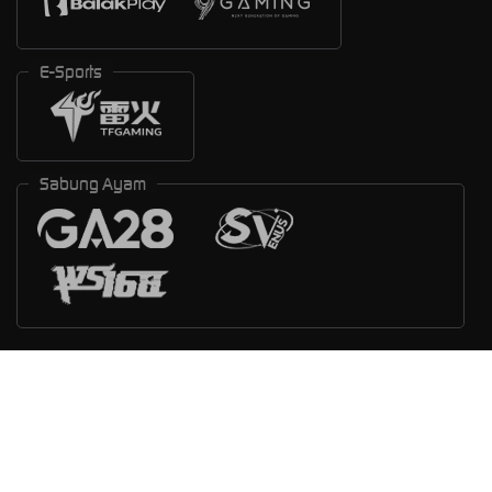
E-Sports
Sabung Ayam