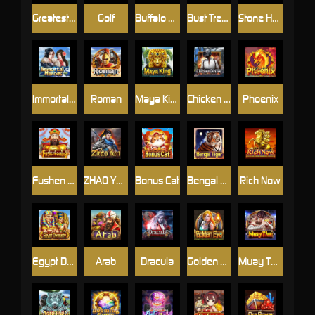
Greatest Circus
Golf
Buffalo Burst
Bust Treasury
Stone Hominid
Immortal Heroes
Roman
Maya King
Chicken Dinner
Phoenix
Fushen Coming
ZHAO YUN
Bonus Cat
Bengal Tiger
Rich Now
Egypt Dynasty
Arab
Dracula
Golden Eye
Muay Thai