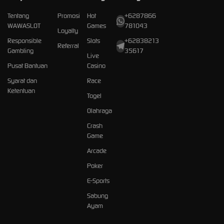
Tentang
Promosi
Hot
+6287866
WAWASLOT
Games
781043
Loyalty
Responsible
Slots
+62838213
Referral
Gambling
35617
Live
Pusat Bantuan
Casino
Syarat dan
Race
Ketentuan
Togel
Olahraga
Crash
Game
Arcade
Poker
E-Sports
Sabung
Ayam