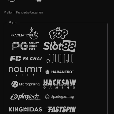
Platform Penyedia Layanan
Slots