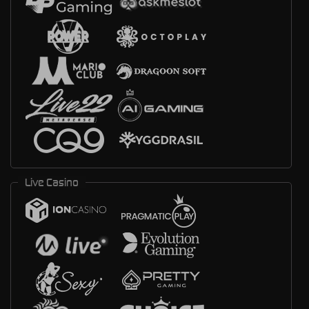
Live Casino