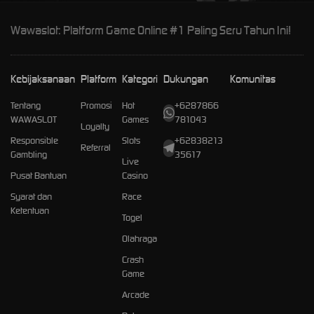
Wawaslot: Platform Game Online #1 Paling Seru Tahun Ini!
Kebijaksanaan
Platform
Kategori
Dukungan
Komunitas
Tentang
Promosi
Hot
+6287866
WAWASLOT
Games
781043
Loyalty
Responsible
Slots
+62838213
Referral
Gambling
35617
Live
Pusat Bantuan
Casino
Syarat dan
Race
Ketentuan
Togel
Olahraga
Crash
Game
Arcade